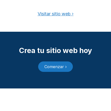
Visitar sitio web ›
Crea tu sitio web hoy
Comenzar ›