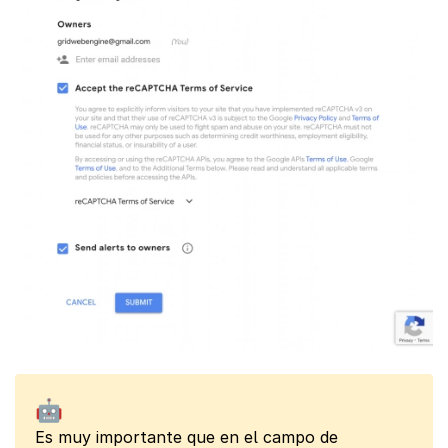
🤖
Es muy importante que en el campo de