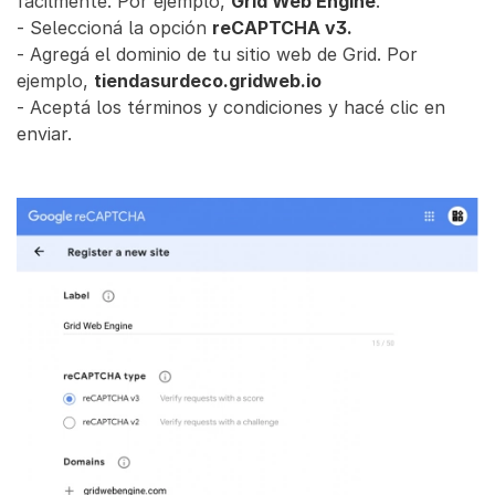
fácilmente. Por ejemplo,
Grid Web Engine
.
- Seleccioná la opción
reCAPTCHA v3.
- Agregá el dominio de tu sitio web de Grid. Por
ejemplo,
tiendasurdeco.gridweb.io
- Aceptá los términos y condiciones y hacé clic en
enviar.