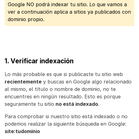
Google NO podrá indexar tu sitio. Lo que vamos a
ver a continuación aplica a sitios ya publicados con
dominio propio.
1. Verificar indexación
Lo más probable es que si publicaste tu sitio web
recientemente
y buscas en Google algo relacionado
al mismo, el título o nombre de dominio, no te
encuentres en ningún resultado. Esto es porque
seguramente tu sitio
no está indexado
.
Para comprobar si nuestro sitio está indexado o no
podemos realizar la siguiente búsqueda en Google:
site:tudominio