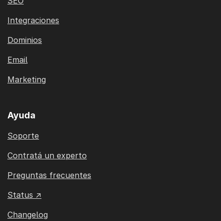
SEO
Integraciones
Dominios
Email
Marketing
Ayuda
Soporte
Contratá un experto
Preguntas frecuentes
Status ↗
Changelog