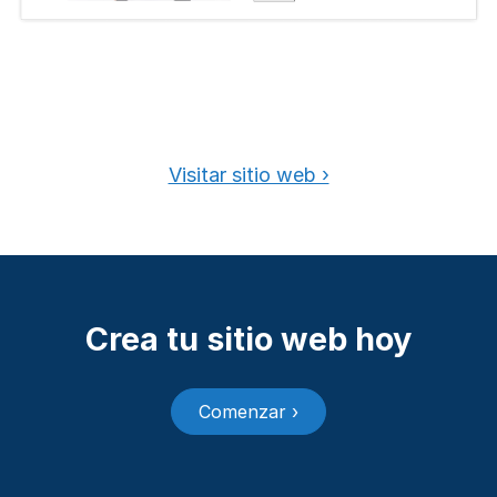
Visitar sitio web ›
Crea tu sitio web hoy
Comenzar ›