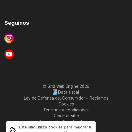
Seguínos
© Grid Web Engine 2026
Ley de Defensa del Consumidor
–
Reclamos
Cookies
Términos y condiciones
Reportar sitio
Powered by Grid Web Engine
Este sitio utiliza cookies para mejorar tu