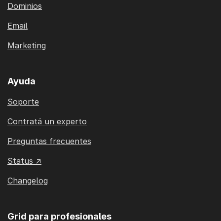
Dominios
Email
Marketing
Ayuda
Soporte
Contratá un experto
Preguntas frecuentes
Status ↗
Changelog
Grid para profesionales