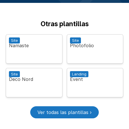
Otras plantillas
Site
Site
Namaste
Photofolio
Site
Landing
Deco Nord
Event
Ver todas las plantillas ›