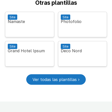
Otras plantillas
Site
Site
Namaste
Photofolio
Site
Site
Grand Hotel Ipsum
Deco Nord
Ver todas las plantillas ›